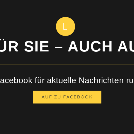
ÜR SIE – AUCH 
facebook für aktuelle Nachrichte
AUF ZU FACEBOOK