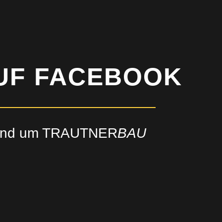
AUF FACEBOOK
n rund um TRAUTNER
BAU