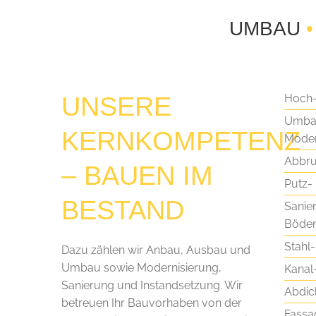
UMBAU
•
UNSERE
Hoch-
Umba
KERNKOMPETENZ
Moder
Abbru
– BAUEN IM
Putz-
BESTAND
Sanie
Böde
Stahl
Dazu zählen wir Anbau, Ausbau und
Umbau sowie Modernisierung,
Kanal
Sanierung und Instandsetzung. Wir
Abdic
betreuen Ihr Bauvorhaben von der
Fassa