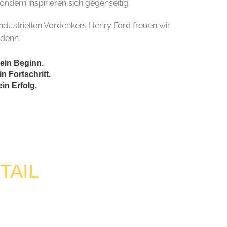
ndern inspirieren sich gegenseitig.
dustriellen Vordenkers Henry Ford freuen wir
 denn
in Beginn.
 Fortschritt.
in Erfolg.
TAIL