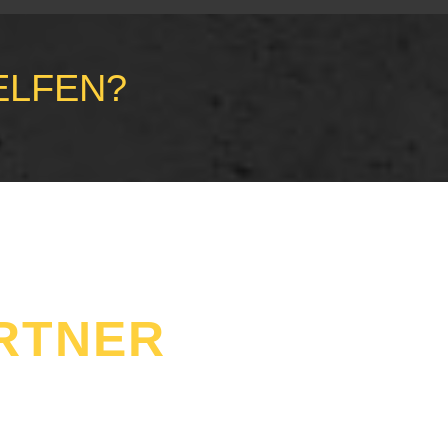
ELFEN?
RTNER