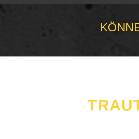
KÖNNE
TRAU