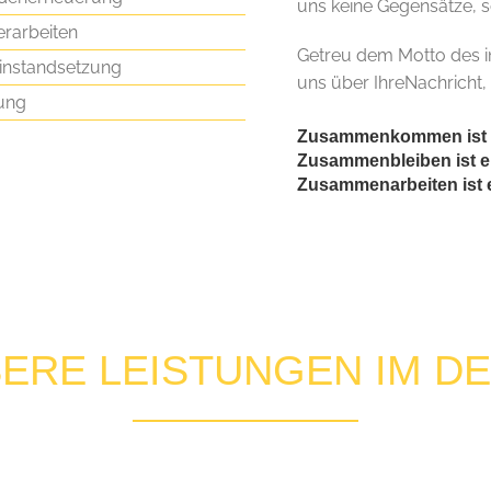
uns keine Gegensätze, so
erarbeiten
Getreu dem Motto des in
instandsetzung
uns über IhreNachricht,
ung
Zusammenkommen ist e
Zusammenbleiben ist ein
Zusammenarbeiten ist e
ERE LEISTUNGEN IM DE