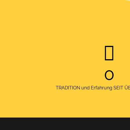
set
0
TRADITION und Erfahrung SEIT 