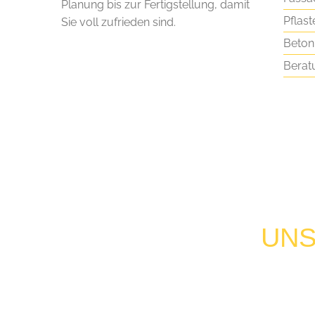
Planung bis zur Fertigstellung, damit
Pflast
Sie voll zufrieden sind.
Beton
Berat
UNS